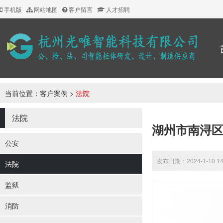
手机版
网站地图
客户留言
人才招聘
当前位置：
客户案例
>
法院
法院
湖州市南浔
公安
发布日期：2024-1-10 1
法院
监狱
消防