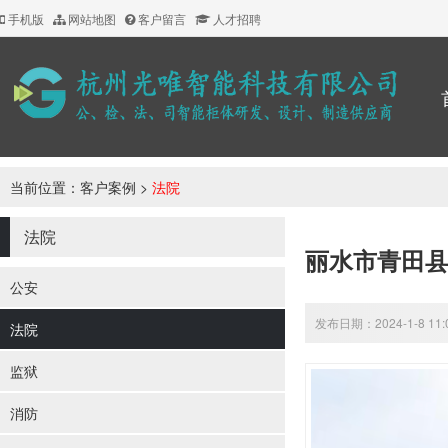
手机版
网站地图
客户留言
人才招聘
当前位置：
客户案例
>
法院
法院
丽水市青田
公安
发布日期：2024-1-8 11
法院
监狱
消防