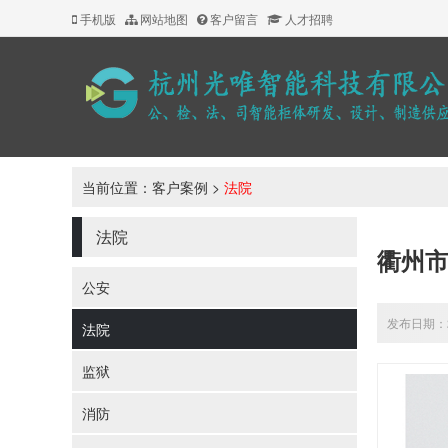
手机版
网站地图
客户留言
人才招聘
当前位置：
客户案例
>
法院
法院
衢州
公安
发布日期：20
法院
监狱
消防