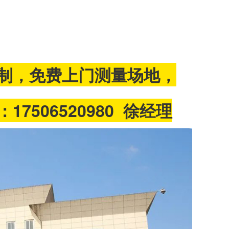
制，免费上门测量场地，
506520980 徐经理