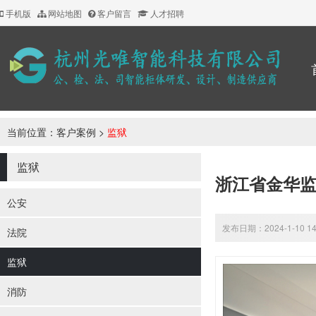
手机版
网站地图
客户留言
人才招聘
当前位置：
客户案例
>
监狱
监狱
浙江省金华
公安
发布日期：2024-1-10 1
法院
监狱
消防