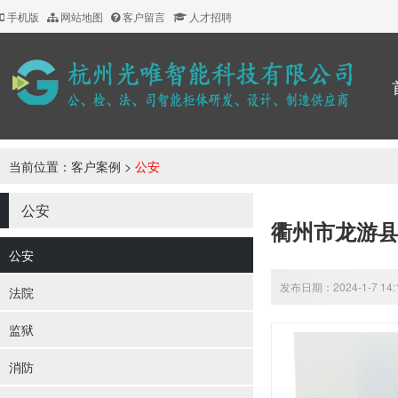
手机版
网站地图
客户留言
人才招聘
当前位置：
客户案例
>
公安
公安
衢州市龙游
公安
发布日期：2024-1-7 14
法院
监狱
消防