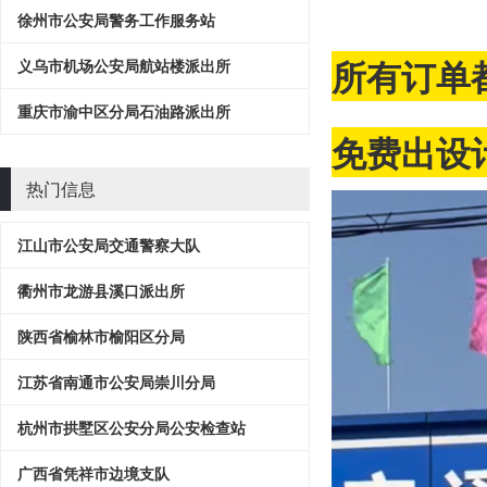
徐州市公安局警务工作服务站
所有订单
义乌市机场公安局航站楼派出所
重庆市渝中区分局石油路派出所
免费出设计
热门信息
江山市公安局交通警察大队
衢州市龙游县溪口派出所
陕西省榆林市榆阳区分局
江苏省南通市公安局崇川分局
杭州市拱墅区公安分局公安检查站
广西省凭祥市边境支队